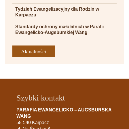
Tydzień Ewangelizacyjny dla Rodzin w
Karpaczu
Standardy ochrony małoletnich w Parafii
Ewangelicko-Augsburskiej Wang
Aktualności
Szybki kontakt
PARAFIA EWANGELICKO – AUGSBURSKA
WANG
58-540 Karpacz
ul. Na Śnieżkę 8