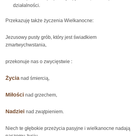
działalności.
Przekazuję także życzenia Wielkanocne:
Jezusowy pusty grób, który jest świadkiem
zmartwychwstania,
przekonuje nas o zwycięstwie :
Życia
nad śmiercią,
Miłości
nad grzechem,
Nadziei
nad zwątpieniem.
Niech te głębokie przeżycia pasyjne i wielkanocne nadają
naszemu życiu