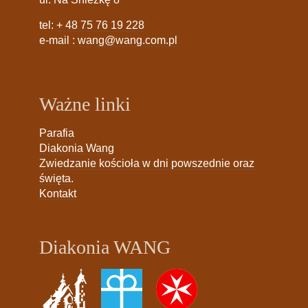
tel:
+ 48 75 76 19 228
e-mail :
wang@wang.com.pl
Ważne linki
Parafia
Diakonia Wang
Zwiedzanie kościoła w dni powszednie oraz
święta.
Kontakt
Diakonia WANG