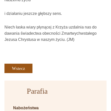
i działaniu jeszcze głębszy sens.
Niech łaska wiary płynącej z Krzyża uzdalnia nas do
dawania świadectwa obecności Zmartwychwstałego
Jezusa Chrystusa w naszym życiu. (JM)
Wstecz
Parafia
Nabożeństwa