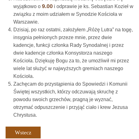
9.00
wyjątkowo o
i odprawie je ks. Sebastian Kozieł w
związku z moim udziałem w Synodzie Kościoła w
Warszawie.
Dzisiaj, po raz ostatni, założyłem „Różę Lutra” na togę,
insygnia pełnionych przeze mnie, przez dwie
kadencje, funkcji członka Rady Synodalnej i przez
dwie kadencje członka Konsystorza naszego
Kościoła. Dziękuję Bogu za to, że umożliwił mi przez
wiele lat służyć w najwyższych gremiach naszego
Kościoła.
Zachęcam do przystąpienia do Spowiedzi i Komunii
Świętej wszystkich, którzy odczuwają skruchę z
powodu swoich grzechów, pragną je wyznać,
otrzymać odpuszczenie i przyjąć ciało i krew Jezusa
Chrystusa.
Wstecz