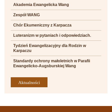
Akademia Ewangelicka Wang
Zespół WANG
Chór Ekumeniczny z Karpacza
Luteranizm w pytaniach i odpowiedziach.
Tydzień Ewangelizacyjny dla Rodzin w
Karpaczu
Standardy ochrony małoletnich w Parafii
Ewangelicko-Augsburskiej Wang
Aktualności