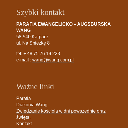
Szybki kontakt
PARAFIA EWANGELICKO – AUGSBURSKA
WANG
58-540 Karpacz
ul. Na Śnieżkę 8
tel:
+ 48 75 76 19 228
e-mail :
wang@wang.com.pl
Ważne linki
Parafia
Diakonia Wang
Zwiedzanie kościoła w dni powszednie oraz
święta.
Kontakt