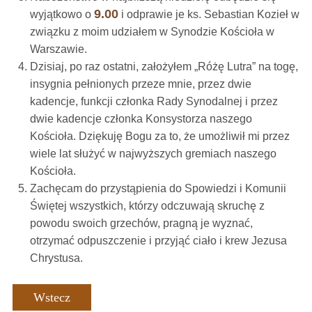
9.00
wyjątkowo o
i odprawie je ks. Sebastian Kozieł w
związku z moim udziałem w Synodzie Kościoła w
Warszawie.
Dzisiaj, po raz ostatni, założyłem „Różę Lutra” na togę,
insygnia pełnionych przeze mnie, przez dwie
kadencje, funkcji członka Rady Synodalnej i przez
dwie kadencje członka Konsystorza naszego
Kościoła. Dziękuję Bogu za to, że umożliwił mi przez
wiele lat służyć w najwyższych gremiach naszego
Kościoła.
Zachęcam do przystąpienia do Spowiedzi i Komunii
Świętej wszystkich, którzy odczuwają skruchę z
powodu swoich grzechów, pragną je wyznać,
otrzymać odpuszczenie i przyjąć ciało i krew Jezusa
Chrystusa.
Wstecz