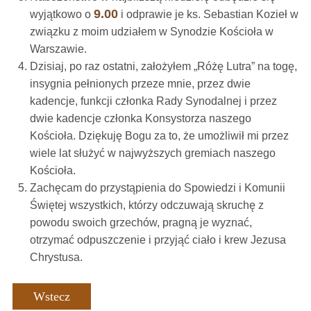
9.00
wyjątkowo o
i odprawie je ks. Sebastian Kozieł w
związku z moim udziałem w Synodzie Kościoła w
Warszawie.
Dzisiaj, po raz ostatni, założyłem „Różę Lutra” na togę,
insygnia pełnionych przeze mnie, przez dwie
kadencje, funkcji członka Rady Synodalnej i przez
dwie kadencje członka Konsystorza naszego
Kościoła. Dziękuję Bogu za to, że umożliwił mi przez
wiele lat służyć w najwyższych gremiach naszego
Kościoła.
Zachęcam do przystąpienia do Spowiedzi i Komunii
Świętej wszystkich, którzy odczuwają skruchę z
powodu swoich grzechów, pragną je wyznać,
otrzymać odpuszczenie i przyjąć ciało i krew Jezusa
Chrystusa.
Wstecz