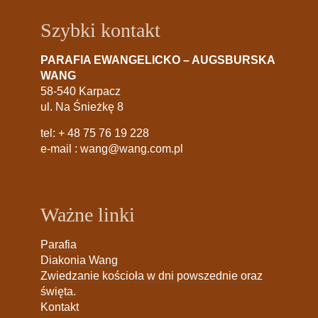
Szybki kontakt
PARAFIA EWANGELICKO – AUGSBURSKA
WANG
58-540 Karpacz
ul. Na Śnieżkę 8
tel:
+ 48 75 76 19 228
e-mail :
wang@wang.com.pl
Ważne linki
Parafia
Diakonia Wang
Zwiedzanie kościoła w dni powszednie oraz
święta.
Kontakt