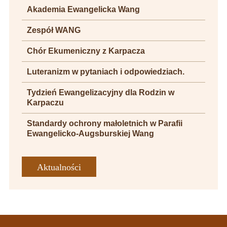
Akademia Ewangelicka Wang
Zespół WANG
Chór Ekumeniczny z Karpacza
Luteranizm w pytaniach i odpowiedziach.
Tydzień Ewangelizacyjny dla Rodzin w
Karpaczu
Standardy ochrony małoletnich w Parafii
Ewangelicko-Augsburskiej Wang
Aktualności