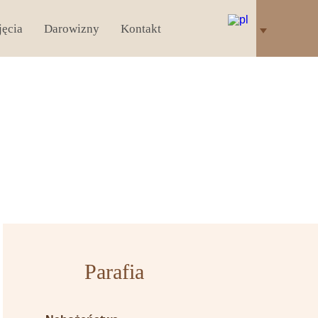
jęcia
Darowizny
Kontakt
Parafia