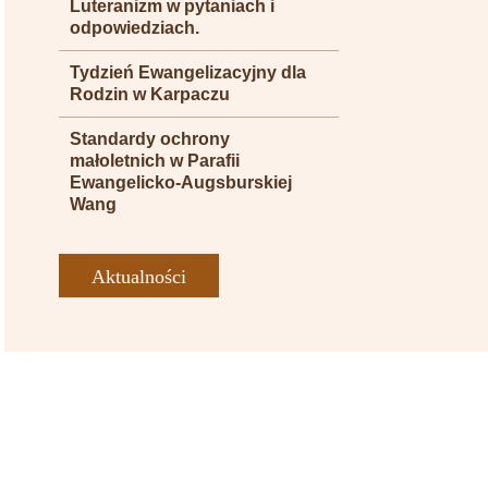
Luteranizm w pytaniach i
odpowiedziach.
Tydzień Ewangelizacyjny dla
Rodzin w Karpaczu
Standardy ochrony
małoletnich w Parafii
Ewangelicko-Augsburskiej
Wang
Aktualności