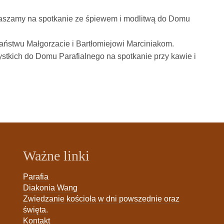
praszamy na spotkanie ze śpiewem i modlitwą do Domu
Państwu Małgorzacie i Bartłomiejowi Marciniakom.
tkich do Domu Parafialnego na spotkanie przy kawie i
Ważne linki
Parafia
Diakonia Wang
Zwiedzanie kościoła w dni powszednie oraz
święta.
Kontakt