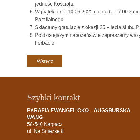
jedność Kościoła.
W piątek, dnia 10.06.2022 r, o godz. 17.00 za
Parafialnego
Składamy gratulacje z okazji 25 – lecia ślubu 
Po dzisiejszym nabożeństwie zapraszamy wszys
herbacie.
Wstecz
Szybki kontakt
PARAFIA EWANGELICKO – AUGSBURSKA
WANG
58-540 Karpacz
ul. Na Śnieżkę 8