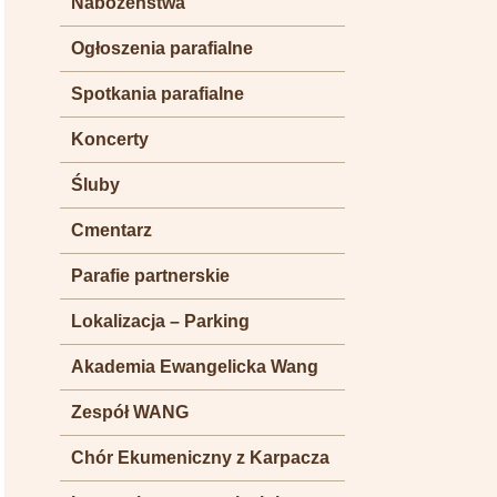
Nabożeństwa
Ogłoszenia parafialne
Spotkania parafialne
Koncerty
Śluby
Cmentarz
Parafie partnerskie
Lokalizacja – Parking
Akademia Ewangelicka Wang
Zespół WANG
Chór Ekumeniczny z Karpacza