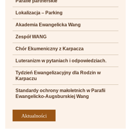
Parafie partnerskie
Lokalizacja – Parking
Akademia Ewangelicka Wang
Zespół WANG
Chór Ekumeniczny z Karpacza
Luteranizm w pytaniach i odpowiedziach.
Tydzień Ewangelizacyjny dla Rodzin w
Karpaczu
Standardy ochrony małoletnich w Parafii
Ewangelicko-Augsburskiej Wang
Aktualności