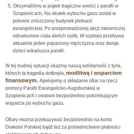
Otrzymaliśmy w piątek tragiczne wieści z parafii w
Szopienicach. Na skutek wybuchu gazu został w
połowie zniszczony budynek plebanii
ewangelickiej. Po przeprowadzonej akcji ratowniczej
odnaleziono ciała dwóch osób. W szpitalu przebywa
aktualnie jeden poparzony mężczyzna oraz dwoje
dzieci wikariusza parafii.
W tej trudnej sytuacji okażmy naszą solidarność z tymi,
modlitwą i wsparciem
których ta tragedia dotknęła,
finansowym.
Apelujemy o składanie ofiar na rzecz
pomocy Parafii Ewangelicko-Augsburskiej w
Szopienicach i osobom bezpośrednio potrzebującym
wsparcia po wybuchu gazu.
Ofiary można przekazywać bezpośrednio na konto
Diakonii Polskiej bądź też za pośrednictwem płatności