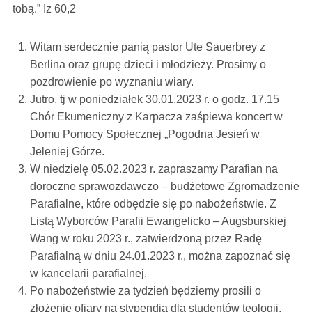
tobą.” Iz 60,2
Witam serdecznie panią pastor Ute Sauerbrey z
Berlina oraz grupę dzieci i młodzieży. Prosimy o
pozdrowienie po wyznaniu wiary.
Jutro, tj w poniedziałek 30.01.2023 r. o godz. 17.15
Chór Ekumeniczny z Karpacza zaśpiewa koncert w
Domu Pomocy Społecznej „Pogodna Jesień w
Jeleniej Górze.
W niedzielę 05.02.2023 r. zapraszamy Parafian na
doroczne sprawozdawczo – budżetowe Zgromadzenie
Parafialne, które odbędzie się po nabożeństwie. Z
Listą Wyborców Parafii Ewangelicko – Augsburskiej
Wang w roku 2023 r., zatwierdzoną przez Radę
Parafialną w dniu 24.01.2023 r., można zapoznać się
w kancelarii parafialnej.
Po nabożeństwie za tydzień będziemy prosili o
złożenie ofiary na stypendia dla studentów teologii.