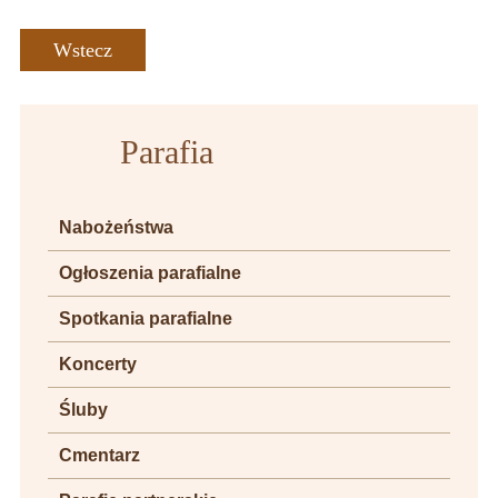
Wstecz
Parafia
Nabożeństwa
Ogłoszenia parafialne
Spotkania parafialne
Koncerty
Śluby
Cmentarz