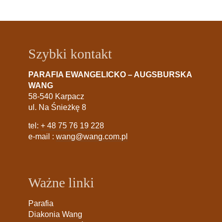
Szybki kontakt
PARAFIA EWANGELICKO – AUGSBURSKA
WANG
58-540 Karpacz
ul. Na Śnieżkę 8
tel:
+ 48 75 76 19 228
e-mail :
wang@wang.com.pl
Ważne linki
Parafia
Diakonia Wang