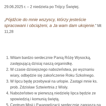
29.06.2025 r. – 2 niedziela po Trójcy Świętej.
Pójdźcie do mnie wszyscy, którzy jesteście
„
spracowani i obciążeni, a Ja wam dam ukojenie
.” Mt
11,28
Witam bardzo serdecznie Panią Różę Wysocką,
zastępującą dzisiaj naszą organistkę.
W czasie dzisiejszego nabożeństwa, po wyznaniu
wiary, odbędzie się zakończenie Roku Szkolnego.
W lipcu będę przebywał na urlopie. Zastąpi mnie ks.
prob. Zdzisław Sztwiertnia z Wisły.
Nabożeństwo w pierwszą niedzielę lipca będzie ze
spowiedzią i komunią świętą.
Centrum Misji i Ewangelizacji serdecznie zaprasza na