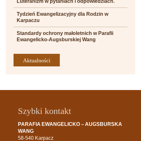
Luteranizm w pytaniach i odpowiedziach.
Tydzień Ewangelizacyjny dla Rodzin w
Karpaczu
Standardy ochrony małoletnich w Parafii
Ewangelicko-Augsburskiej Wang
Aktualności
Szybki kontakt
PARAFIA EWANGELICKO – AUGSBURSKA
WANG
58-540 Karpacz