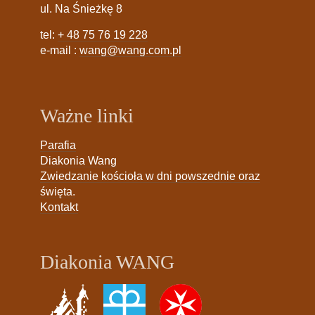
ul. Na Śnieżkę 8
tel:
+ 48 75 76 19 228
e-mail :
wang@wang.com.pl
Ważne linki
Parafia
Diakonia Wang
Zwiedzanie kościoła w dni powszednie oraz
święta.
Kontakt
Diakonia WANG