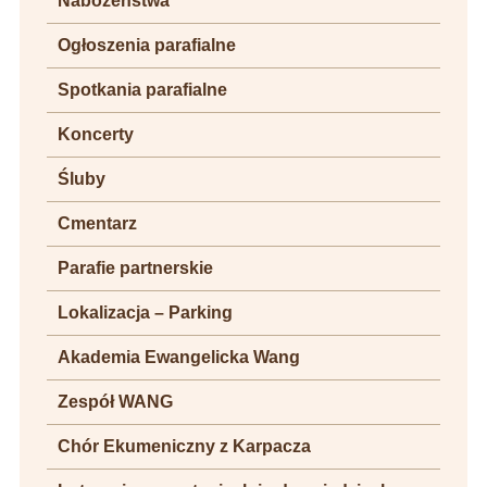
Nabożeństwa
Ogłoszenia parafialne
Spotkania parafialne
Koncerty
Śluby
Cmentarz
Parafie partnerskie
Lokalizacja – Parking
Akademia Ewangelicka Wang
Zespół WANG
Chór Ekumeniczny z Karpacza