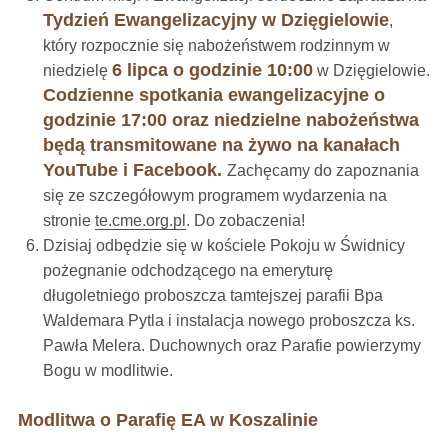
Tydzień Ewangelizacyjny w Dzięgielowie
,
który rozpocznie się nabożeństwem rodzinnym w
6 lipca o godzinie 10:00
niedzielę
w Dzięgielowie.
Codzienne spotkania ewangelizacyjne o
godzinie 17:00 oraz niedzielne nabożeństwa
będą transmitowane na żywo na kanałach
YouTube i Facebook.
Zachęcamy do zapoznania
się ze szczegółowym programem wydarzenia na
stronie
te.cme.org.pl
. Do zobaczenia!
Dzisiaj odbędzie się w kościele Pokoju w Świdnicy
pożegnanie odchodzącego na emeryturę
długoletniego proboszcza tamtejszej parafii Bpa
Waldemara Pytla i instalacja nowego proboszcza ks.
Pawła Melera. Duchownych oraz Parafie powierzymy
Bogu w modlitwie.
Modlitwa o Parafię EA w Koszalinie