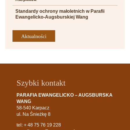
Standardy ochrony małoletnich w Parafii
Ewangelicko-Augsburskiej Wang
Aktualności
Szybki kontakt
PARAFIA EWANGELICKO – AUGSBURSKA
WANG
58-540 Karpacz
ul. Na Śnieżkę 8
tel:
+ 48 75 76 19 228