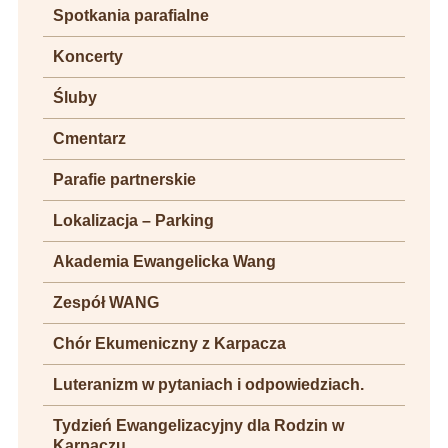
Spotkania parafialne
Koncerty
Śluby
Cmentarz
Parafie partnerskie
Lokalizacja – Parking
Akademia Ewangelicka Wang
Zespół WANG
Chór Ekumeniczny z Karpacza
Luteranizm w pytaniach i odpowiedziach.
Tydzień Ewangelizacyjny dla Rodzin w
Karpaczu