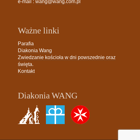
e-mail :
wang@wang.com.pl
Ważne linki
Parafia
Diakonia Wang
Zwiedzanie kościoła w dni powszednie oraz
święta.
Kontakt
Diakonia WANG