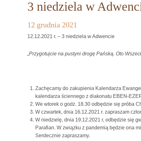
3 niedziela w Adwenc
12 grudnia 2021
12.12.2021 r. – 3 niedziela w Adwencie
„Przygotujcie na pustyni drogę Pańską. Oto Wsze
Zachęcamy do zakupienia Kalendarza Ewangelick
kalendarza ściennego z diakonatu EBEN-EZER 
We wtorek o godz. 18.30 odbędzie się próba 
W czwartek, dnia 16.12.2021 r. zapraszam człon
W niedzielę, dnia 19.12.2021 r, odbędzie się g
Parafian. W związku z pandemią będzie ona mia
Serdecznie zapraszamy.