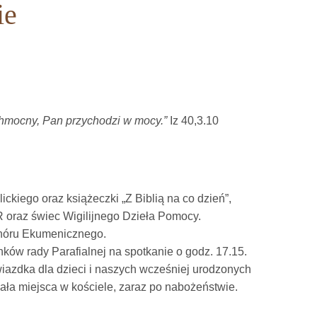
ie
chmocny, Pan przychodzi w mocy.”
Iz 40,3.10
iego oraz książeczki „Z Biblią na co dzień”,
oraz świec Wigilijnego Dzieła Pomocy.
Chóru Ekumenicznego.
ków rady Parafialnej na spotkanie o godz. 17.15.
wiazdka dla dzieci i naszych wcześniej urodzonych
ła miejsca w kościele, zaraz po nabożeństwie.