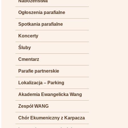
Nabożeństwa
Ogłoszenia parafialne
Spotkania parafialne
Koncerty
Śluby
Cmentarz
Parafie partnerskie
Lokalizacja – Parking
Akademia Ewangelicka Wang
Zespół WANG
Chór Ekumeniczny z Karpacza