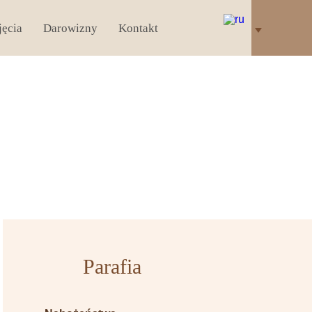
jęcia
Darowizny
Kontakt
Parafia