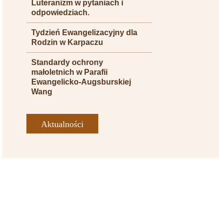
Luteranizm w pytaniach i
odpowiedziach.
Tydzień Ewangelizacyjny dla
Rodzin w Karpaczu
Standardy ochrony
małoletnich w Parafii
Ewangelicko-Augsburskiej
Wang
Aktualności