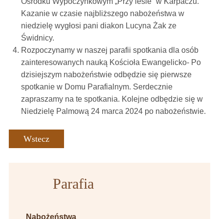
Ośrodku Wypoczynkowym „Przy lesie” w Karpaczu.
Kazanie w czasie najbliższego nabożeństwa w
niedzielę wygłosi pani diakon Lucyna Żak ze
Świdnicy.
Rozpoczynamy w naszej parafii spotkania dla osób
zainteresowanych nauką Kościoła Ewangelicko- Po
dzisiejszym nabożeństwie odbędzie się pierwsze
spotkanie w Domu Parafialnym. Serdecznie
zapraszamy na te spotkania. Kolejne odbędzie się w
Niedzielę Palmową 24 marca 2024 po nabożeństwie.
Wstecz
Parafia
Nabożeństwa