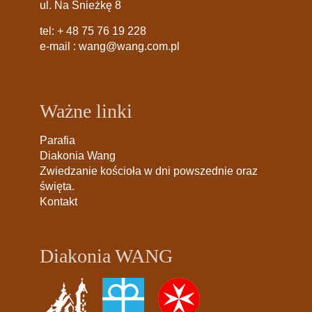
ul. Na Śnieżkę 8
tel:
+ 48 75 76 19 228
e-mail :
wang@wang.com.pl
Ważne linki
Parafia
Diakonia Wang
Zwiedzanie kościoła w dni powszednie oraz
święta.
Kontakt
Diakonia WANG