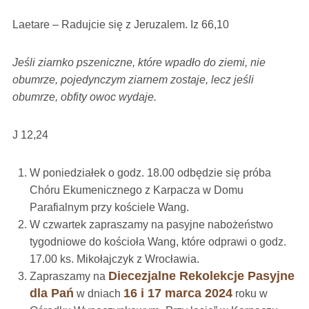
Laetare – Radujcie się z Jeruzalem. Iz 66,10
Jeśli ziarnko pszeniczne, które wpadło do zie­mi, nie
obumrze, pojedynczym ziarnem zostaje, lecz jeśli
obumrze, obfity owoc wydaje.
J 12,24
W poniedziałek o godz. 18.00 odbędzie się próba
Chóru Ekumenicznego z Karpacza w Domu
Parafialnym przy kościele Wang.
W czwartek zapraszamy na pasyjne nabożeństwo
tygodniowe do kościoła Wang, które odprawi o godz.
17.00 ks. Mikołajczyk z Wrocławia.
Diecezjalne Rekolekcje Pasyjne
Zapraszamy na
dla Pań
16 i 17 marca 2024
w dniach
roku w