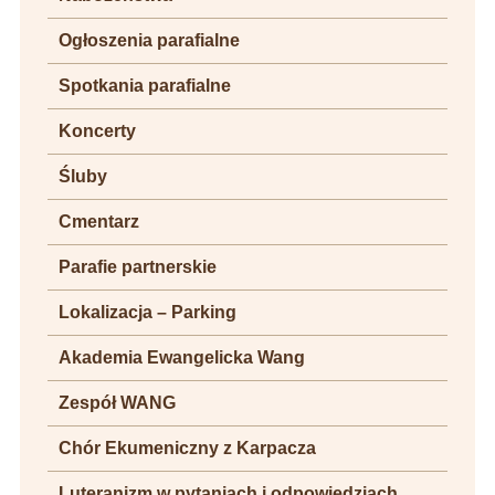
Ogłoszenia parafialne
Spotkania parafialne
Koncerty
Śluby
Cmentarz
Parafie partnerskie
Lokalizacja – Parking
Akademia Ewangelicka Wang
Zespół WANG
Chór Ekumeniczny z Karpacza
Luteranizm w pytaniach i odpowiedziach.