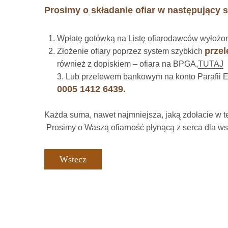
Prosimy o składanie ofiar w następujący 
Wpłatę gotówką na Listę ofiarodawców wyłożoną
przel
Złożenie ofiary poprzez system szybkich
również z dopiskiem – ofiara na BPGA,
TUTAJ
3. Lub przelewem bankowym na konto Parafii
0005 1412 6439.
Każda suma, nawet najmniejsza, jaką zdołacie w te
Prosimy o Waszą ofiarność płynącą z serca dla w
Wstecz