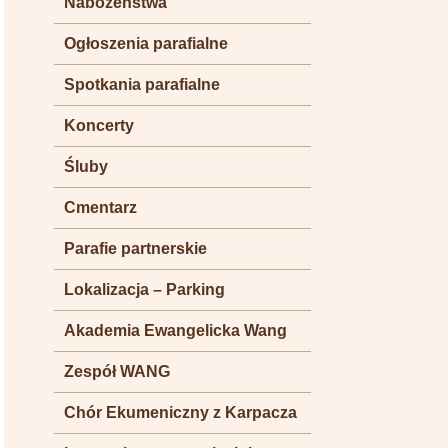
Nabożeństwa
Ogłoszenia parafialne
Spotkania parafialne
Koncerty
Śluby
Cmentarz
Parafie partnerskie
Lokalizacja – Parking
Akademia Ewangelicka Wang
Zespół WANG
Chór Ekumeniczny z Karpacza