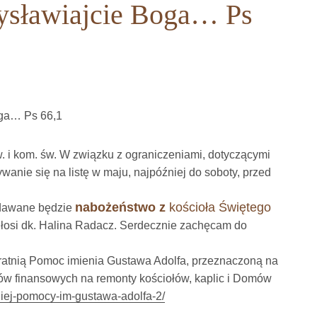
wysławiajcie Boga… Ps
oga… Ps 66,1
 i kom. św. W związku z ograniczeniami, dotyczącymi
wanie się na listę w maju, najpóźniej do soboty, przed
nabożeństwo z
kościoła Świętego
adawane będzie
łosi dk. Halina Radacz. Serdecznie zachęcam do
Bratnią Pomoc imienia Gustawa Adolfa, przeznaczoną na
ków finansowych na remonty kościołów, kaplic i Domów
tniej-pomocy-im-gustawa-adolfa-2/