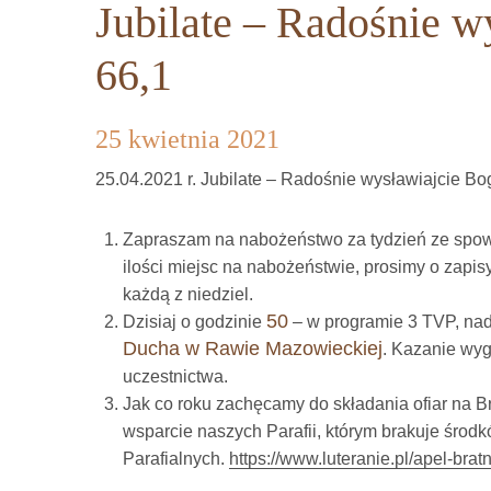
Jubilate – Radośnie 
66,1
25 kwietnia 2021
25.04.2021 r. Jubilate – Radośnie wysławiajcie B
Zapraszam na nabożeństwo za tydzień ze spow.
ilości miejsc na nabożeństwie, prosimy o zapisy
każdą z niedziel.
50
Dzisiaj o godzinie
– w programie 3 TVP, n
Ducha w Rawie Mazowieckiej
. Kazanie wyg
uczestnictwa.
Jak co roku zachęcamy do składania ofiar na 
wsparcie naszych Parafii, którym brakuje środ
Parafialnych.
https://www.luteranie.pl/apel-bra