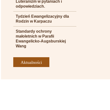
Luteranizm w pytaniach i
odpowiedziach.
Tydzień Ewangelizacyjny dla
Rodzin w Karpaczu
Standardy ochrony
małoletnich w Parafii
Ewangelicko-Augsburskiej
Wang
Aktualności