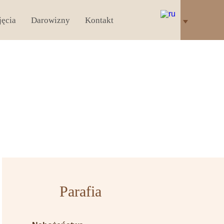
jęcia
Darowizny
Kontakt
Parafia