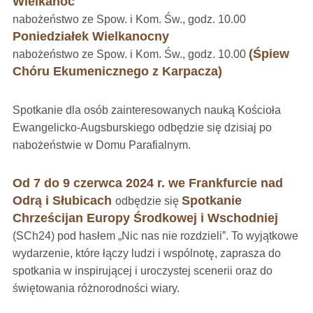
Wielkanoc
nabożeństwo ze Spow. i Kom. Św., godz. 10.00
Poniedziałek Wielkanocny
(Śpiew
nabożeństwo ze Spow. i Kom. Św., godz. 10.00
Chóru Ekumenicznego z Karpacza)
Spotkanie dla osób zainteresowanych nauką Kościoła
Ewangelicko-Augsburskiego odbędzie się dzisiaj po
nabożeństwie w Domu Parafialnym.
Od 7 do 9 czerwca 2024 r. we Frankfurcie nad
Odrą i Słubicach
Spotkanie
odbędzie się
Chrześcijan Europy Środkowej i Wschodniej
(SCh24) pod hasłem „Nic nas nie rozdzieli”. To wyjątkowe
wydarzenie, które łączy ludzi i wspólnotę, zaprasza do
spotkania w inspirującej i uroczystej scenerii oraz do
świętowania różnorodności wiary.