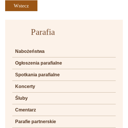
Wstecz
Parafia
Nabożeństwa
Ogłoszenia parafialne
Spotkania parafialne
Koncerty
Śluby
Cmentarz
Parafie partnerskie