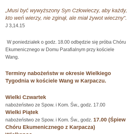
„Musi być wywyższony Syn Człowieczy, aby każdy,
kto weń wierzy, nie zginął, ale miał żywot wieczny”.
J 3,14.15
W poniedziałek o godz. 18.00 odbędzie się próba Chóru
Ekumenicznego w Domu Parafialnym przy kościele
Wang.
T
erminy nabożeństw w okresie Wielkiego
Tygodnia w kościele Wang w Karpaczu.
Wielki Czwartek
nabożeństwo ze Spow. i Kom. Św., godz. 17.00
Wielki Piątek
17.00 (Śpiew
nabożeństwo ze Spow. i Kom. Św., godz.
Chóru Ekumenicznego z Karpacza)