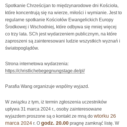
Spotkanie Chrześcijan to międzynarodowe dni Kościoła,
które koncentrują się na wierze, miłości i wymianie. Jest to
regularne spotkanie Kościołów Ewangelickich Europy
Środkowej i Wschodniej, które odbywa się mniej więcej
co trzy lata. SCh jest wydarzeniem publicznym, na które
zaproszeni są zainteresowani ludzie wszystkich wyznań i
światopoglądów.
Strona internetowa wydarzenia:
https://christlichebegegnungstage.de/pl/
Parafia Wang organizuje wspólny wyjazd.
W związku z tym, iż termin zgłoszenia uczestników
upływa 31 marca 2024 r., osoby zainteresowane
wtorku 26
wyjazdem proszone są o kontakt ze mną do
marca 2024
godz. 20.00
r. O
pragnę zamknąć listę. W