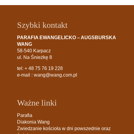
Szybki kontakt
PARAFIA EWANGELICKO – AUGSBURSKA
WANG
58-540 Karpacz
ul. Na Śnieżkę 8
tel:
+ 48 75 76 19 228
e-mail :
wang@wang.com.pl
Ważne linki
Parafia
Diakonia Wang
Zwiedzanie kościoła w dni powszednie oraz