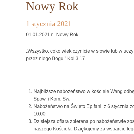
Nowy Rok
1 stycznia 2021
01.01.2021 r.- Nowy Rok
„Wszystko, cokolwiek czynicie w słowie lub w ucz
przez niego Bogu.” Kol 3,17
Najbliższe nabożeństwo w kościele Wang odbędz
Spow. i Kom. Św.
Nabożeństwo na Święto Epifanii z 6 stycznia zo
10.00.
Dzisiejsza ofiara zbierana po nabożeństwie zo
naszego Kościoła. Dziękujemy za wsparcie t