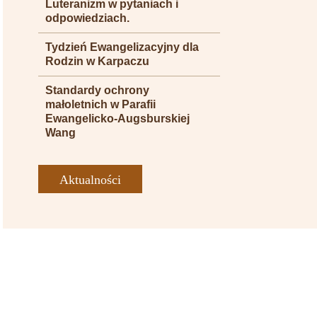
Luteranizm w pytaniach i
odpowiedziach.
Tydzień Ewangelizacyjny dla
Rodzin w Karpaczu
Standardy ochrony
małoletnich w Parafii
Ewangelicko-Augsburskiej
Wang
Aktualności