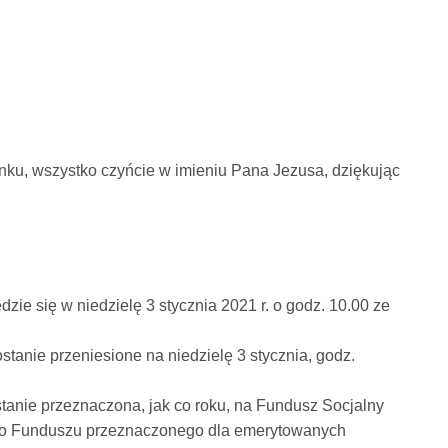
ynku, wszystko czyńcie w imieniu Pana Jezusa, dziękując
ie się w niedzielę 3 stycznia 2021 r. o godz. 10.00 ze
stanie przeniesione na niedzielę 3 stycznia, godz.
stanie przeznaczona, jak co roku, na Fundusz Socjalny
ego Funduszu przeznaczonego dla emerytowanych