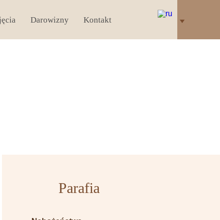
jęcia
Darowizny
Kontakt
Parafia