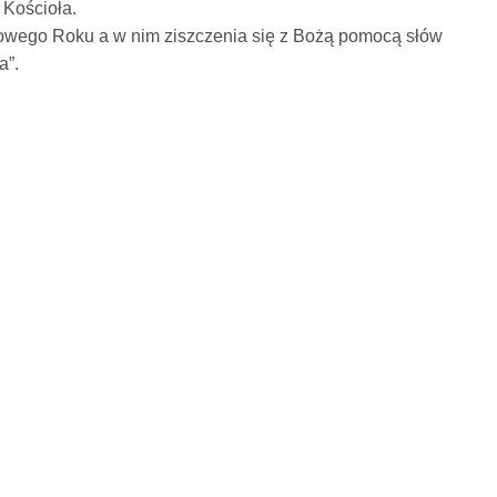
Kościoła.
owego Roku a w nim ziszczenia się z Bożą pomocą słów
a”.