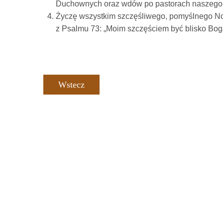
Duchownych oraz wdów po pastorach naszego 
Życzę wszystkim szczęśliwego, pomyślnego N
z Psalmu 73: „Moim szczęściem być blisko Bog
Wstecz