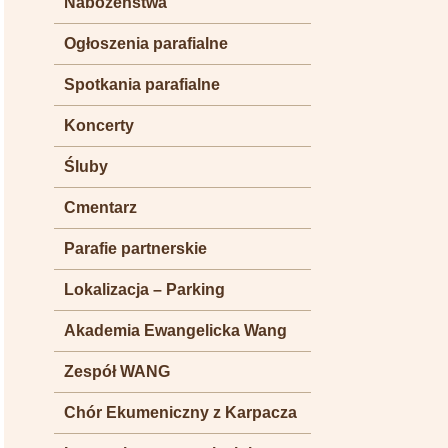
Nabożeństwa
Ogłoszenia parafialne
Spotkania parafialne
Koncerty
Śluby
Cmentarz
Parafie partnerskie
Lokalizacja – Parking
Akademia Ewangelicka Wang
Zespół WANG
Chór Ekumeniczny z Karpacza