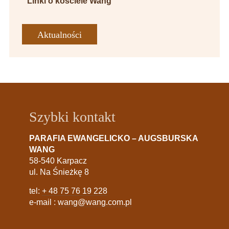
Linki o kościele Wang
Aktualności
Szybki kontakt
PARAFIA EWANGELICKO – AUGSBURSKA
WANG
58-540 Karpacz
ul. Na Śnieżkę 8
tel:
+ 48 75 76 19 228
e-mail :
wang@wang.com.pl