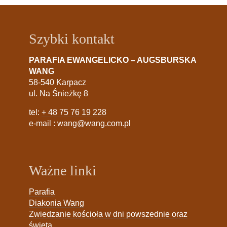
Szybki kontakt
PARAFIA EWANGELICKO – AUGSBURSKA
WANG
58-540 Karpacz
ul. Na Śnieżkę 8
tel:
+ 48 75 76 19 228
e-mail :
wang@wang.com.pl
Ważne linki
Parafia
Diakonia Wang
Zwiedzanie kościoła w dni powszednie oraz
święta.