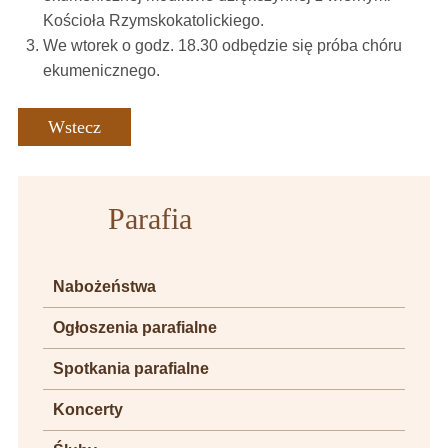
Kościoła Rzymskokatolickiego.
We wtorek o godz. 18.30 odbędzie się próba chóru
ekumenicznego.
Wstecz
Parafia
Nabożeństwa
Ogłoszenia parafialne
Spotkania parafialne
Koncerty