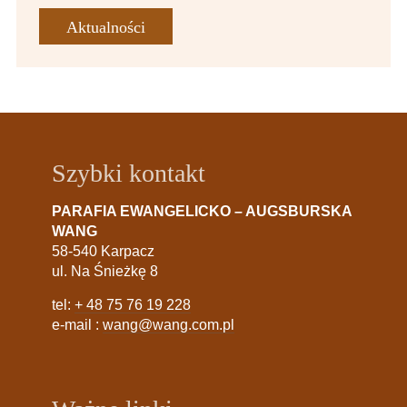
Aktualności
Szybki kontakt
PARAFIA EWANGELICKO – AUGSBURSKA
WANG
58-540 Karpacz
ul. Na Śnieżkę 8
tel:
+ 48 75 76 19 228
e-mail :
wang@wang.com.pl