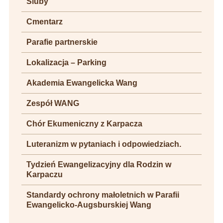
Śluby
Cmentarz
Parafie partnerskie
Lokalizacja – Parking
Akademia Ewangelicka Wang
Zespół WANG
Chór Ekumeniczny z Karpacza
Luteranizm w pytaniach i odpowiedziach.
Tydzień Ewangelizacyjny dla Rodzin w
Karpaczu
Standardy ochrony małoletnich w Parafii
Ewangelicko-Augsburskiej Wang