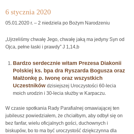
6 stycznia 2020
05.01.2020 r. – 2 niedziela po Bożym Narodzeniu
„Ujrzeliśmy chwałę Jego, chwałę jaką ma jedyny Syn od
Ojca, pełne łaski i prawdy” J 1,14,b
Bardzo serdecznie witam Prezesa Diakonii
Polskiej ks. bpa dra Ryszarda Bogusza oraz
Małżonkę p. Iwonę oraz wszystkich
Uczestników
dzisiejszej Uroczystości 60-lecia
moich urodzin i 30-lecia służby w Karpaczu.
W czasie spotkania Rady Parafialnej omawiającej ten
jubileusz powiedziałem, że chciałbym, aby odbył się on
bez fanfar, wielu oficjalnych gości, duchownych i
biskupów, bo to ma być uroczystość dziękczynna dla