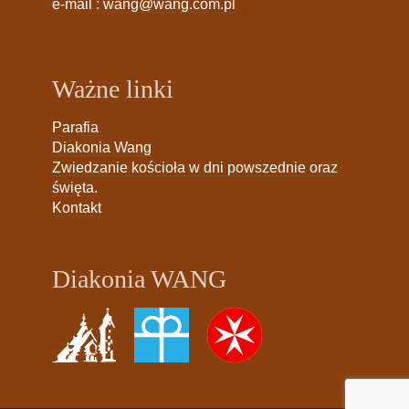
e-mail :
wang@wang.com.pl
Ważne linki
Parafia
Diakonia Wang
Zwiedzanie kościoła w dni powszednie oraz
święta.
Kontakt
Diakonia WANG