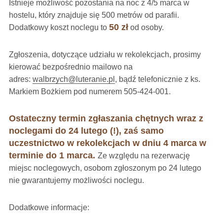
Istnieje możliwość pozostania na noc z 4/5 marca w
hostelu, który znajduje się 500 metrów od parafii.
50 zł
Dodatkowy koszt noclegu to
od osoby.
Zgłoszenia, dotyczące udziału w rekolekcjach, prosimy
kierować bezpośrednio mailowo na
adres:
walbrzych@luteranie.pl
, bądź telefonicznie z ks.
Markiem Bożkiem pod numerem 505-424-001.
Ostateczny termin zgłaszania chętnych wraz z
noclegami do 24 lutego (!), zaś samo
uczestnictwo w rekolekcjach w dniu 4 marca w
terminie do 1 marca.
Ze względu na rezerwację
miejsc noclegowych, osobom zgłoszonym po 24 lutego
nie gwarantujemy możliwości noclegu.
Dodatkowe informacje: