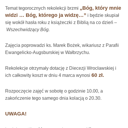
„Bóg, który mnie
Temat tegorocznych rekolekcji brzmi
widzi … Bóg, którego ja widzę…”
i będzie skupiał
się wokół hasła roku z książeczki z Biblią na co dzień –
Wszechwidzący Bóg.
Zajęcia poprowadzi ks. Marek Bożek, wikariusz z Parafii
Ewangelicko-Augsburskiej w Wałbrzychu.
Rekolekcje otrzymały dotację z Diecezji Wrocławskiej i
60 zł.
ich całkowity koszt w dniu 4 marca wynosi
Rozpoczęcie zajęć w sobotę o godzinie 10.00, a
zakończenie tego samego dnia kolacją o 20.30.
UWAGA!