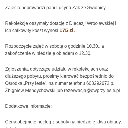
Zajęcia poprowadzi pani Lucyna Żak ze Świdnicy.
Rekolekcje otrzymały dotację z Diecezji Wrocławskiej i
175 zł.
ich całkowity koszt wynosi
Rozpoczęcie zajęć w sobotę o godzinie 10.30., a
zakończenie w niedzielę obiadem o 12.30.
Zgłoszenia, dotyczące udziału w rekolekcjach oraz
dłuższego pobytu, prosimy kierować bezpośrednio do
Ośrodka „Przy lesie”, na numer telefonu 603292672 p.
Zbigniew Mendychowski lub
rezerwacja@owprzylesie.pl
Dodatkowe informacje:
Cena obejmuje nocleg z soboty na niedzielę, dwa obiady,