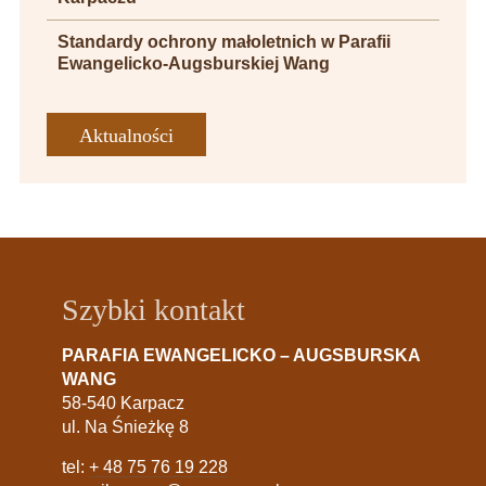
Standardy ochrony małoletnich w Parafii
Ewangelicko-Augsburskiej Wang
Aktualności
Szybki kontakt
PARAFIA EWANGELICKO – AUGSBURSKA
WANG
58-540 Karpacz
ul. Na Śnieżkę 8
tel:
+ 48 75 76 19 228