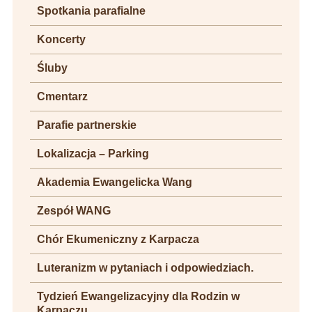
Spotkania parafialne
Koncerty
Śluby
Cmentarz
Parafie partnerskie
Lokalizacja – Parking
Akademia Ewangelicka Wang
Zespół WANG
Chór Ekumeniczny z Karpacza
Luteranizm w pytaniach i odpowiedziach.
Tydzień Ewangelizacyjny dla Rodzin w
Karpaczu