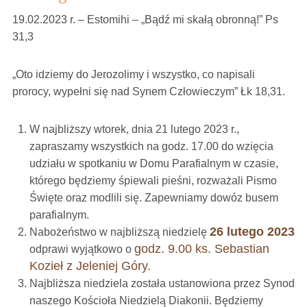
19.02.2023 r. – Estomihi – „Bądź mi skałą obronną!” Ps
31,3
„Oto idziemy do Jerozolimy i wszystko, co napisali
prorocy, wypełni się nad Synem Człowieczym” Łk 18,31.
W najbliższy wtorek, dnia 21 lutego 2023 r.,
zapraszamy wszystkich na godz. 17.00 do wzięcia
udziału w spotkaniu w Domu Parafialnym w czasie,
którego będziemy śpiewali pieśni, rozważali Pismo
Święte oraz modlili się. Zapewniamy dowóz busem
parafialnym.
26 lutego 2023
Nabożeństwo w najbliższą niedzielę
godz. 9.00 ks. Sebastian
odprawi wyjątkowo o
Kozieł z Jeleniej Góry.
Najbliższa niedziela została ustanowiona przez Synod
naszego Kościoła Niedzielą Diakonii. Będziemy