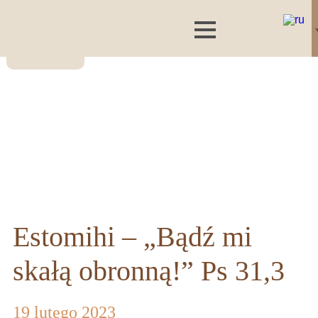
Estomihi – „Bądź mi
skałą obronną!” Ps 31,3
19 lutego 2023