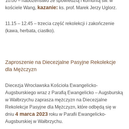
10.00 – nabożeństwo ze spowiedzią i komunią św. w
kazanie:
kościele Wang,
ks. prof. Marek Jerzy Uglorz.
11.15 – 12.45 – trzecia część rekolekcji i zakończenie
(kawa, herbata, ciastko).
Zaproszenie na Diecezjalne Pasyjne Rekolekcje
dla Mężczyzn
Diecezja Wrocławska Kościoła Ewangelicko-
Augsburskiego wraz z Parafią Ewangelicko – Augsburską
w Wałbrzychu zaprasza mężczyzn na Diecezjalne
Rekolekcje Pasyjne dla Mężczyzn, które odbędą się w
4 marca 2023
dniu
roku w Parafii Ewangelicko-
Augsburskiej w Wałbrzychu.