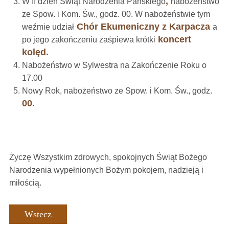
,
W II dzień Świąt Narodzenia Pańskiego
nabożeństwo
ze Spow. i Kom. Św., godz. 00. W nabożeństwie tym
Chór Ekumeniczny z Karpacza
weźmie udział
a
koncert
po jego zakończeniu zaśpiewa krótki
kolęd.
Nabożeństwo w Sylwestra na Zakończenie Roku o
17.00
Nowy Rok, nabożeństwo ze Spow. i Kom. Św., godz.
00.
Życzę Wszystkim zdrowych, spokojnych Świąt Bożego
Narodzenia wypełnionych Bożym pokojem, nadzieją i
miłością.
Wstecz