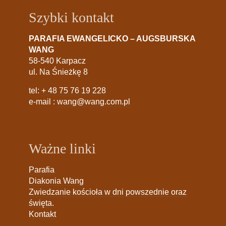
Szybki kontakt
PARAFIA EWANGELICKO – AUGSBURSKA
WANG
58-540 Karpacz
ul. Na Śnieżkę 8
tel:
+ 48 75 76 19 228
e-mail :
wang@wang.com.pl
Ważne linki
Parafia
Diakonia Wang
Zwiedzanie kościoła w dni powszednie oraz
święta.
Kontakt