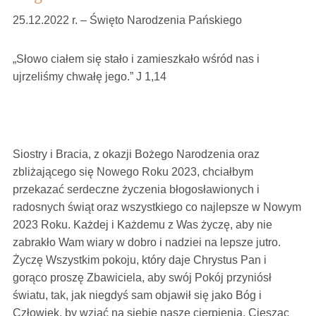
25.12.2022 r. – Święto Narodzenia Pańskiego
„Słowo ciałem się stało i zamieszkało wśród nas i
ujrzeliśmy chwałę jego.” J 1,14
Siostry i Bracia, z okazji Bożego Narodzenia oraz
zbliżającego się Nowego Roku 2023, chciałbym
przekazać serdeczne życzenia błogosławionych i
radosnych świąt oraz wszystkiego co najlepsze w Nowym
2023 Roku. Każdej i Każdemu z Was życzę, aby nie
zabrakło Wam wiary w dobro i nadziei na lepsze jutro.
Życzę Wszystkim pokoju, który daje Chrystus Pan i
gorąco proszę Zbawiciela, aby swój Pokój przyniósł
światu, tak, jak niegdyś sam objawił się jako Bóg i
Człowiek, by wziąć na siebie nasze cierpienia. Ciesząc