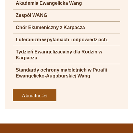
Akademia Ewangelicka Wang
Zespół WANG
Chór Ekumeniczny z Karpacza
Luteranizm w pytaniach i odpowiedziach.
Tydzień Ewangelizacyjny dla Rodzin w
Karpaczu
Standardy ochrony małoletnich w Parafii
Ewangelicko-Augsburskiej Wang
Aktualności