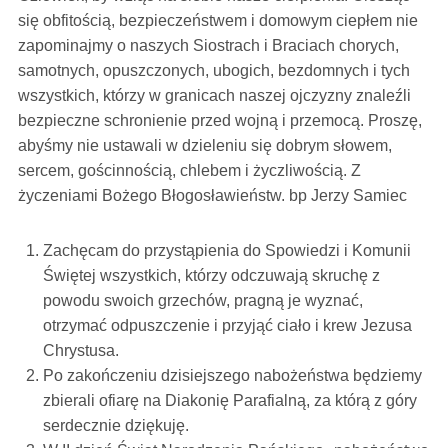
się obfitością, bezpieczeństwem i domowym ciepłem nie
zapominajmy o naszych Siostrach i Braciach chorych,
samotnych, opuszczonych, ubogich, bezdomnych i tych
wszystkich, którzy w granicach naszej ojczyzny znaleźli
bezpieczne schronienie przed wojną i przemocą. Proszę,
abyśmy nie ustawali w dzieleniu się dobrym słowem,
sercem, gościnnością, chlebem i życzliwością. Z
życzeniami Bożego Błogosławieństw. bp Jerzy Samiec
Zachęcam do przystąpienia do Spowiedzi i Komunii
Świętej wszystkich, którzy odczuwają skruchę z
powodu swoich grzechów, pragną je wyznać,
otrzymać odpuszczenie i przyjąć ciało i krew Jezusa
Chrystusa.
Po zakończeniu dzisiejszego nabożeństwa będziemy
zbierali ofiarę na Diakonię Parafialną, za którą z góry
serdecznie dziękuję.